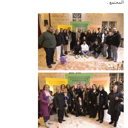
المجتمع .