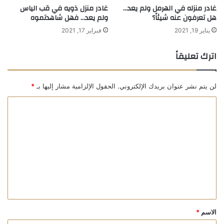
غادر منزله في الهرمل ولم يعد…
غادر منزل ذويه في قب الياس
هل تعرفون عنه شيئاً؟
ولم يعد… فهل شاهدتموه
يناير 19, 2021
فبراير 17, 2021
اترك تعليقاً
لن يتم نشر عنوان بريدك الإلكتروني.
الحقول الإلزامية مشار إليها بـ
*
ا
ل
ت
ع
ل
ي
ق
*
الاسم
*