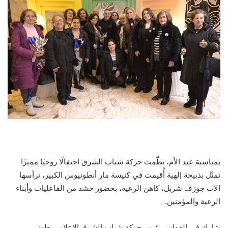
بمناسبة عيد الأم، نظّمت حركة شباب الشرق احتفالًا روحيًا مميزًا
تمثّل بذبيحة إلهية أُقيمت في كنيسة مار أنطونيوس الكبير، ترأسها
الأب جوزف شربل، كاهن الرعية، بحضور حشد من الفاعليات وأبناء
الرعية والمؤمنين.
شارك في القداس رئيس حركة شباب الشرق الإعلامي طوني