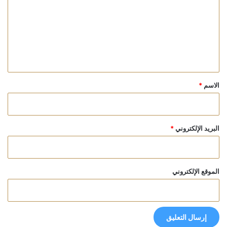
ت
ع
ل
ي
ق
*
الاسم
*
البريد الإلكتروني
*
الموقع الإلكتروني