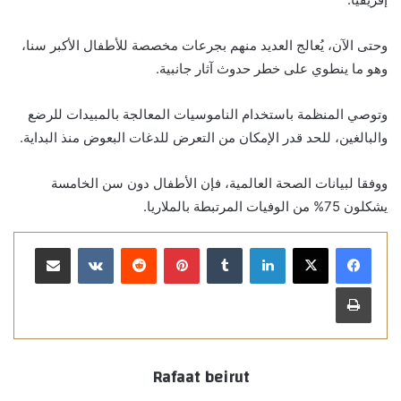
وحتى الآن، يُعالج العديد منهم بجرعات مخصصة للأطفال الأكبر سنا،
وهو ما ينطوي على خطر حدوث آثار جانبية.
وتوصي المنظمة باستخدام الناموسيات المعالجة بالمبيدات للرضع
والبالغين، للحد قدر الإمكان من التعرض للدغات البعوض منذ البداية.
ووفقا لبيانات الصحة العالمية، فإن الأطفال دون سن الخامسة
يشكلون 75% من الوفيات المرتبطة بالملاريا.
لينكدإن
بينتيريست
مشاركة عبر البريد
طباعة
Rafaat beirut