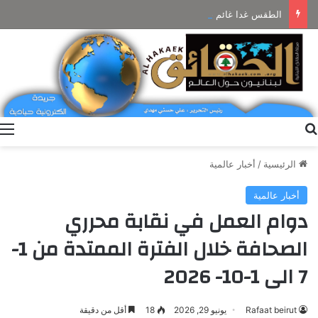
الطقس غدا غائم جزئيا مع ضباب على المرتفعات ودون تعديل بالحرارة
بحث عن
ا
الرئيسية
/
أخبار عالمية
أخبار عالمية
دوام العمل في نقابة محرري
الصحافة خلال الفترة الممتدة من 1-
7 الى 1-10- 2026
Rafaat beirut
يونيو 29, 2026
18
أقل من دقيقة