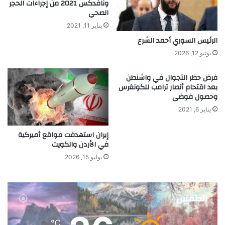
ونافدكس 2021 من إجراءات الحجر
الصحي
يناير 11, 2021
الرئيس السوري أحمد الشرع
يونيو 12, 2026
فرض حظر التجوال في واشنطن
بعد اقتحام أنصار ترامب للكونغرس
وحصول فوضى
يناير 6, 2021
إيران استهدفت مواقع أميركية
في الأردن والكويت
يوليو 15, 2026
الطقس
℃