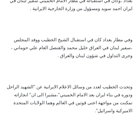
بغداد ،وكان في استقباله في مطار الامام الخميني سفير لبنان في
ايران احمد سويد ومسؤول من وزارة الخارجية الايرانية .
وفي مطار بغداد كان في استقبال الشيخ الخطيب ووفد المجلس
،سفير لبنان في العراق خليل محمد والقنصل العام علي حوماني ،
وجرى التداول في شؤون لبنان والعراق .
وتحدث الخطيب لعدد من وسائل الاعلام الايرانية عن “الشهيد الراحل
ودوره في بناء ايران بعد الامام الخميني”،مشيرا الى ان” انجازاته
تمكنت من مواجهة اعتى قوتين في العالم وهما الولايات المتحدة
الاميركية واسرائيل”.