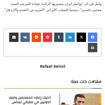
وامل في ان “تواصل ايران مسيرتها الرائدة بقيادة المرشد السيد
مجتبى خامنئ”، متمنيا للشعب الايراني “المزيد من التقدم والازدهار”.
لينكدإن
بينتيريست
مشاركة عبر البريد
طباعة
Rafaat beirut
مقالات ذات صلة
أدنيك: إعفاء المشاركين والزوار
الدوليين في معرضي آيدكس