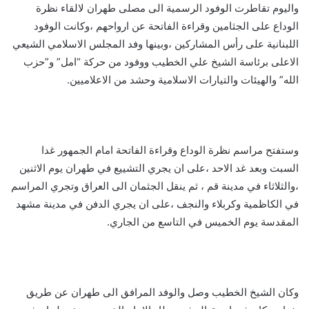
واليوم تقاطرت الوفود الرسمية الى مصلى طهران لالقاء نظرة
الوداع على الجثامين وقراءة الفاتحة عن ارواحهم ،وكانت الوفود
اللبنانية على رأس المشاركين ،وبينها وفد المجلس الاسلامي الشيعي
الاعلى برئاسة الشيخ علي الخطيب ووفود من حركة “امل” و”حزب
الله” والهيئات والتيارات الاسلامية وحشد من الاعلاميين.
وستفتح مراسم نظرة الوداع وقراءة الفاتحة امام الجمهور غدا
السبت وبعد غد الاحد ،على ان يجري التشييع في طهران يوم الاثنين
،والثلاثاء في مدينة قم ، ثم ينقل الجثمان الى العراق وتجري المراسم
في الكاظمية وكربلاء والنجف ،على ان يجري الدفن في مدينة مشهد
المقدسة يوم الخميس في التاسع من الجاري.
وكان الشيخ الخطيب وصل والوفد المرافق الى طهران عن طريق