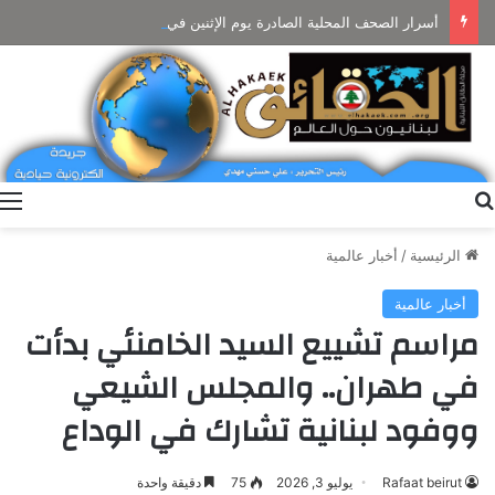
أسرار الصحف المحلية الصادرة يوم الإثنين في 10 آب 2026
بحث عن
ا
الرئيسية
/
أخبار عالمية
أخبار عالمية
مراسم تشييع السيد الخامنئي بدأت
في طهران.. والمجلس الشيعي
ووفود لبنانية تشارك في الوداع
Rafaat beirut
يوليو 3, 2026
75
دقيقة واحدة