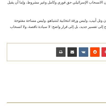
 بأن الانسحاب الإسرائيلي حق فوري وكامل وغير مشروط، وإما أن يقبل
وتل أبيب، وليس ورقة انتخابية لنتنياهو، وليس مساحة مفتوحة
تاج إلى تفسير جديد، بل إلى قرار واضح: لا سيادة ناقصة، ولا انسحاب
بينتيريست
مشاركة عبر البريد
طباعة