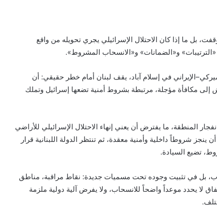
ت، بل ما إذا كان الاحتلال الإسرائيلي يجري تحويله من واقع
«الترتيبات» و«الضمانات» و«الانسحاب المشروط».
أميركي–الإيراني في إسلام آباد، يقف لبنان أمام خطر حقيقي: أن
 إلى مكافأة مؤجلة، مرتبطة بشروط أمنية تضعها إسرائيل وتملك
جار المنطقة، ما يفترض أن يعني إنهاء الاحتلال الإسرائيلي للأراضي
أن ينجز شروطاً داخلية وأمنية معقدة، ثم تنتظر الدولة اللبنانية قرار
ط، تضيع السيادة.
وب، بل في تثبيت وجوده تحت مسميات جديدة: نقاط مراقبة، مناطق
تفاق لا يحدد موعداً واضحاً للانسحاب، ولا يفرض آلية دولية ملزمة
تلف.