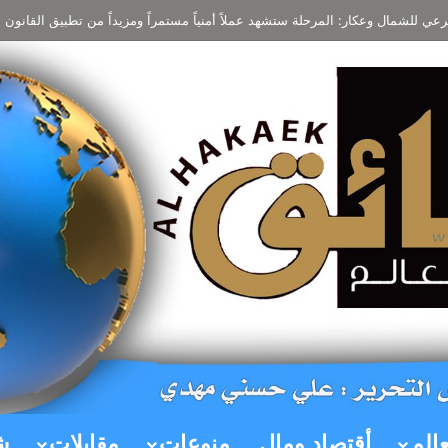
ي للشمال وعكار: المرحلة ستشهد عملاً أمنياً مستمراً ومزيداً من تطبيق القانون با
عالم
أقتصاد ومال
منوعات
مقابلات
ش