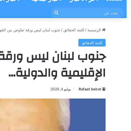
بحث
عن
الرئيسية
/
كلمة الحقائق
/
جنوب لبنان ليس ورقة تفاوض بين القوى 
كلمة الحقائق
جنوب لبنان ليس ورقة
الإقليمية والدولية…
Rafaat beirut
يوليو 4, 2026