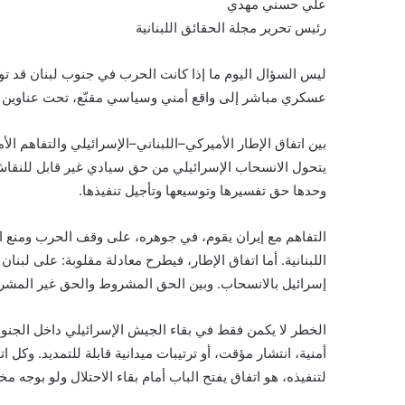
علي حسني مهدي
رئيس تحرير مجلة الحقائق اللبنانية
ليس السؤال اليوم ما إذا كانت الحرب في جنوب لبنان قد توقف
عسكري مباشر إلى واقع أمني وسياسي مقنّع، تحت عناوين 
بين اتفاق الإطار الأميركي–اللبناني–الإسرائيلي والتفاهم ال
يتحول الانسحاب الإسرائيلي من حق سيادي غير قابل للنقاش
وحدها حق تفسيرها وتوسيعها وتأجيل تنفيذها.
التفاهم مع إيران يقوم، في جوهره، على وقف الحرب ومنع انف
اللبنانية. أما اتفاق الإطار، فيطرح معادلة مقلوبة: على لبنان 
إسرائيل بالانسحاب. وبين الحق المشروط والحق غير المشرو
الخطر لا يكمن فقط في بقاء الجيش الإسرائيلي داخل الجن
أمنية، انتشار مؤقت، أو ترتيبات ميدانية قابلة للتمديد. وكل ا
لتنفيذه، هو اتفاق يفتح الباب أمام بقاء الاحتلال ولو بوجه مخ