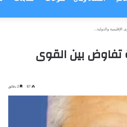
الإقليمية والدولية…
 تفاوض بين القوى
87
2 دقائق