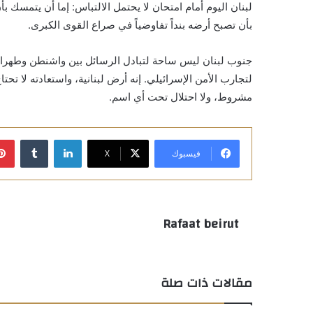
لبنان اليوم أمام امتحان لا يحتمل الالتباس: إما أن يتمسك
بأن تصبح أرضه بنداً تفاوضياً في صراع القوى الكبرى.
جنوب لبنان ليس ساحة لتبادل الرسائل بين واشنطن وطهران 
لتجارب الأمن الإسرائيلي. إنه أرض لبنانية، واستعادته لا تح
مشروط، ولا احتلال تحت أي اسم.
لينكدإن
فيسبوك
X
Rafaat beirut
مقالات ذات صلة