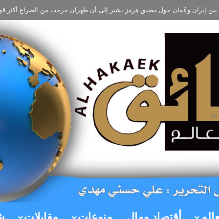
مل بين إيران وعُمان حول مضيق هرمز يشير إلى أن طهران خرجت من الصراع أكثر ق
عالم
أقتصاد ومال
منوعات
مقابلات
ش