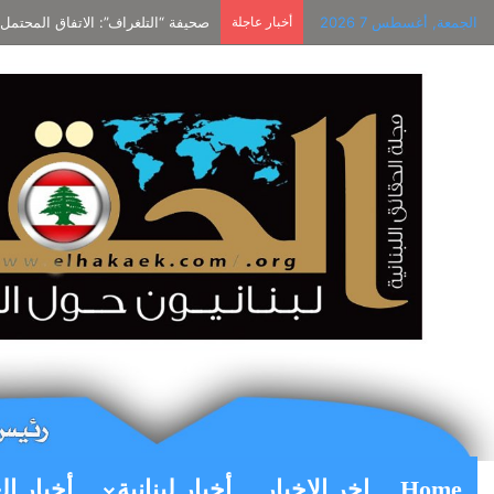
الجمعة, أغسطس 7 2026
أخبار عاجلة
صحيفة “التلغراف”: الاتفاق المحت
Home
اخر الاخبار
أخبار لبنانية
أخبار ال