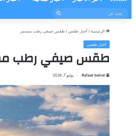
بحث
عن
الرئيسية
/
أخبار طقس
/
طقس صيفي رطب مستمر
أخبار طقس
طقس صيفي رطب مس
Rafaat beirut
يوليو 7, 2026