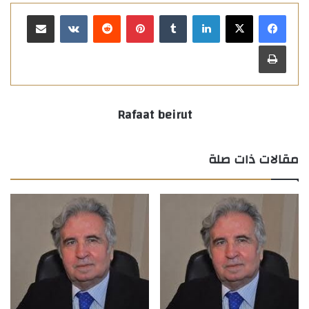
لينكدإن
بينتيريست
مشاركة عبر البريد
طباعة
Rafaat beirut
مقالات ذات صلة