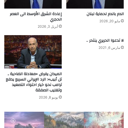
الدم بالدم لحماية لبنان
إعادة الشرق الأوسط الى العصر
الحجري
مايو 20, 2026
أبريل 3, 2026
لا تدعوا الحريري ينتحر ..
مارس 6, 2021
الميدان يفرض «معادلة الضاحية ـ
تل أبيب»: الرد الإيراني السريع يدفع
ترامب نحو خيار احتواء التصعيد
وتغليب الصفقة
يونيو 8, 2026
الطقس