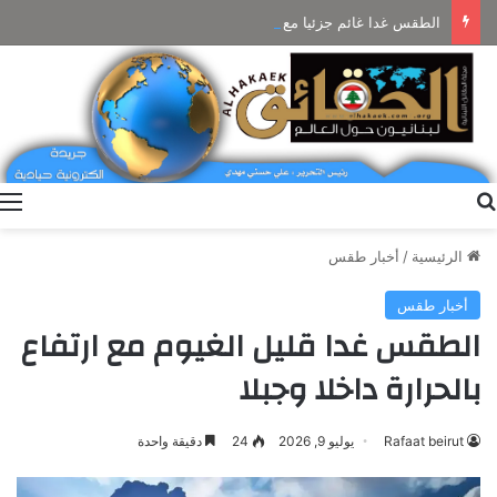
الطقس غدا غائم جزئيا مع ضباب على المرتفعات ودون تعديل بالحرارة
بحث عن
ا
الرئيسية
/
أخبار طقس
أخبار طقس
الطقس غدا قليل الغيوم مع ارتفاع
بالحرارة داخلا وجبلا
Rafaat beirut
يوليو 9, 2026
24
دقيقة واحدة