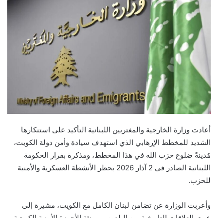
أعادت وزارة الخارجية والمغتربين اللبنانية التأكيد على استنكارها
الشديد للمخطط الإرهابي الذي استهدف سيادة وأمن دولة الكويت،
مُدينةً ضلوع حزب الله في هذا المخطط، ومذكرة بقرار الحكومة
اللبنانية الصادر في 2 آذار 2026 بحظر الأنشطة العسكرية والأمنية
للحزب.
وأعربت الوزارة عن تضامن لبنان الكامل مع الكويت، مشيرة إلى
عمق العلاقات التاريخية بين البلدين، ومهنئة الأجهزة الأمنية الكويتية