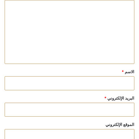
ا
ل
ت
ع
ل
ي
ق
*
الاسم
*
البريد الإلكتروني
*
الموقع الإلكتروني