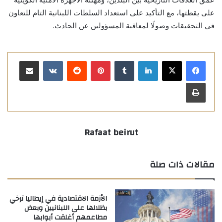
على يقظتها، مع التأكيد على استعداد السلطات اللبنانية التام للتعاون
في التحقيقات وصولًا لمعاقبة المسؤولين عن الحادث.
لينكدإن
بينتيريست
مشاركة عبر البريد
طباعة
Rafaat beirut
مقالات ذات صلة
الأزمة الاقتصادية في إيطاليا ترخي
بظلالها على اللبنانيين وبعض
مطاعمهم أغلقت أبوابها