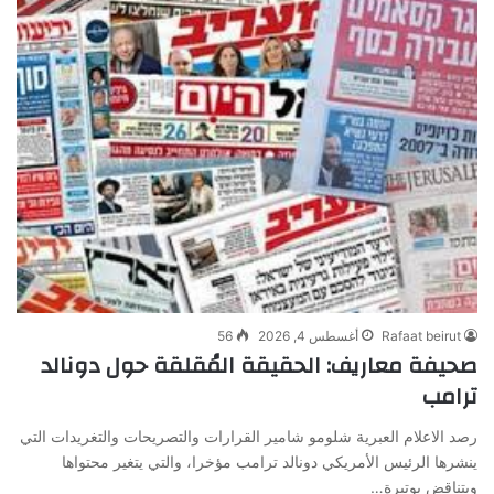
Rafaat beirut
أغسطس 4, 2026
56
صحيفة معاريف: الحقيقة المُقلقة حول دونالد
ترامب
رصد الاعلام العبرية شلومو شامير القرارات والتصريحات والتغريدات التي
ينشرها الرئيس الأمريكي دونالد ترامب مؤخرا، والتي يتغير محتواها
ويتناقض بوتيرة…