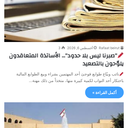
Rafaat beirut
أغسطس 6, 2026
3
”صبرنا ليس بلا حدود”… الأساتذة المتعاقدون
يلوّحون بالتصعيد
نائب وبيّاع طوابع فوجئ أحد المهتمين بشراء وبيع الطوابع المالية
باحتكار أحد النواب لكمية كبيرة منها، متخذاً من ذلك مهنة…
أكمل القراءة »