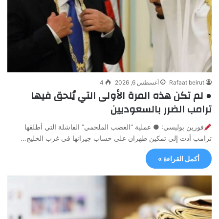
Rafaat beirut
أغسطس 6, 2026
4
● لم تكن هذه المرة الأولى التي يُلحق فيها
ترامب الضرر بالسعوديين
فورين بوليسي: ● عملية “الغضب الملحمي” الفاشلة التي أطلقها
ترامب أدت إلى تمكين طهران على حساب جيرانها في غرب الخليج…
أكمل القراءة »