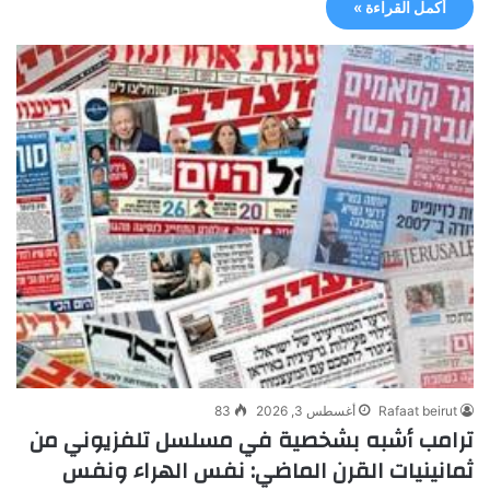
أكمل القراءة »
Rafaat beirut
أغسطس 3, 2026
83
ترامب أشبه بشخصية في مسلسل تلفزيوني من
ثمانينيات القرن الماضي: نفس الهراء ونفس