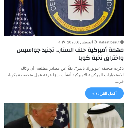
Rafaat beirut
أغسطس 6, 2026
4
مهمة أميركية خلف الستار… تجنيد جواسيس
واختراق نخبة كوبا
ذكرت صحيفة “نيويورك تايمز”، نقلًا عن مصادر مطلعة، أن وكالة
الاستخبارات المركزية الأميركية أنشأت سرًا فرقة عمل متخصصة بكوبا،
في…
أكمل القراءة »