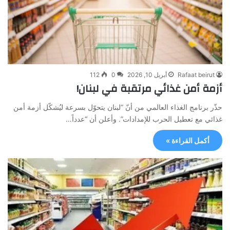
Rafaat beirut
أبريل 10, 2026
0
112
أزمة أمن غذائي مرتقبة في لبنان!
حذّر برنامج الغذاء العالمي من أنّ “لبنان يتحوّل بسرعة ليُشكّل أزمة أمن
غذائي مع تعطيل الحرب للإمدادات”. وأعلن أن “عدداً…
أكمل القراءة »