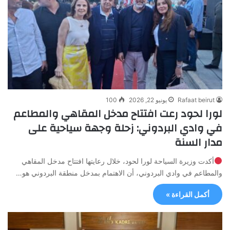
Rafaat beirut
يونيو 22, 2026
100
لورا لحود رعت افتتاح مدخل المقاهي والمطاعم
في وادي البردوني: زحلة وجهة سياحية على
مدار السنة
أكدت وزيرة السياحة لورا لحود، خلال رعايتها افتتاح مدخل المقاهي
والمطاعم في وادي البردوني، أن الاهتمام بمدخل منطقة البردوني هو…
أكمل القراءة »