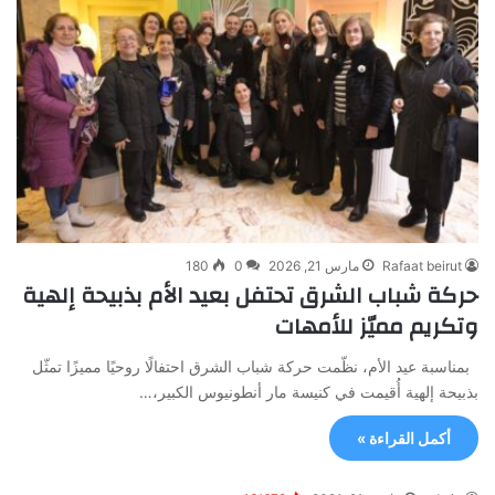
Rafaat beirut
مارس 21, 2026
0
180
حركة شباب الشرق تحتفل بعيد الأم بذبيحة إلهية
وتكريم مميّز للأمهات
بمناسبة عيد الأم، نظّمت حركة شباب الشرق احتفالًا روحيًا مميزًا تمثّل
بذبيحة إلهية أُقيمت في كنيسة مار أنطونيوس الكبير،…
أكمل القراءة »