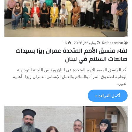
Rafaat beirut
يوليو 22, 2026
16
لقاء منسق الأمم المتحدة عمران ريزا بسيدات
صانعات السلام في لبنان
أكد المنسق المقيم للأمم المتحدة في لبنان ورئيس اللجنة التوجيهية
الوطنية لصندوق المرأة والسلام والعمل الإنساني، عمران ريزا، أهمية
الدور…
أكمل القراءة »