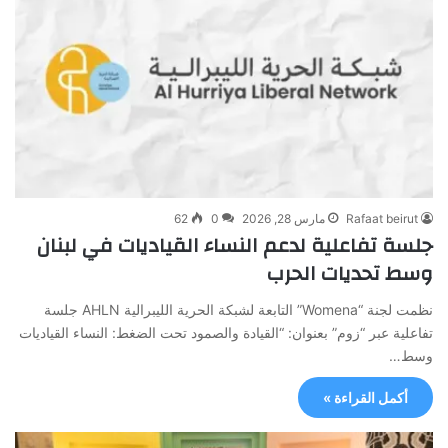
Rafaat beirut
مارس 28, 2026
0
62
جلسة تفاعلية لدعم النساء القياديات في لبنان
وسط تحديات الحرب
نظمت لجنة “Womena” التابعة لشبكة الحرية الليبرالية AHLN جلسة
تفاعلية عبر “زوم” بعنوان: “القيادة والصمود تحت الضغط: النساء القياديات
وسط…
أكمل القراءة »