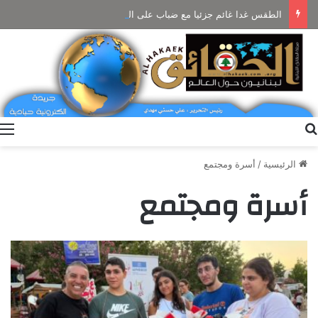
الطقس غدا غائم جزئيا مع ضباب على المرتفعات ودون تعديل بالحرارة
بحث عن
ا
الرئيسية
/
أسرة ومجتمع
أسرة ومجتمع