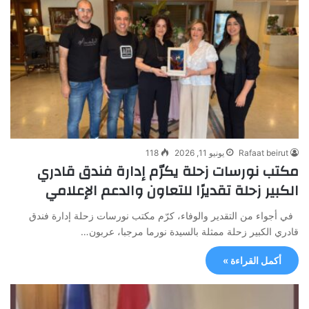
Rafaat beirut
يونيو 11, 2026
118
مكتب نورسات زحلة يكرّم إدارة فندق قادري
الكبير زحلة تقديرًا للتعاون والدعم الإعلامي
في أجواء من التقدير والوفاء، كرّم مكتب نورسات زحلة إدارة فندق
قادري الكبير زحلة ممثلة بالسيدة نورما مرجبا، عربون…
أكمل القراءة »