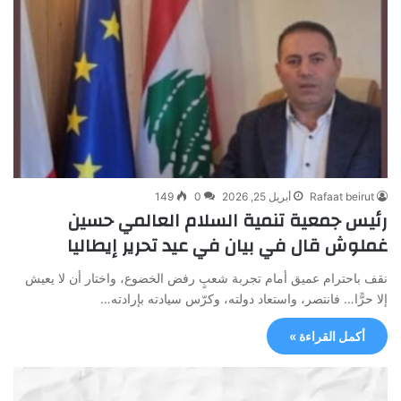
Rafaat beirut
أبريل 25, 2026
0
149
رئيس جمعية تنمية السلام العالمي حسين
غملوش قال في بيان في عيد تحرير إيطاليا
نقف باحترام عميق أمام تجربة شعبٍ رفض الخضوع، واختار أن لا يعيش
إلا حرًّا… فانتصر، واستعاد دولته، وكرّس سيادته بإرادته…
أكمل القراءة »