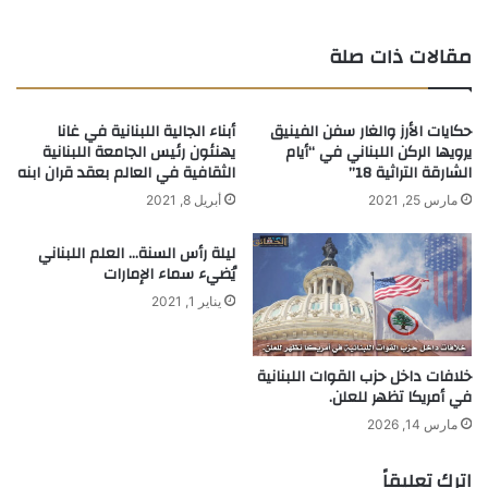
مقالات ذات صلة
حكايات الأرز والغار سفن الفينيق
أبناء الجالية اللبنانية في غانا
يرويها الركن اللبناني في “أيام
يهنئون رئيس الجامعة اللبنانية
الشارقة التراثية 18”
الثقافية في العالم بعقد قران ابنه
مارس 25, 2021
أبريل 8, 2021
ليلة رأس السنة… العلم اللبناني
يُضيء سماء الإمارات
يناير 1, 2021
خلافات داخل حزب القوات اللبنانية
في أمريكا تظهر للعلن.
مارس 14, 2026
اترك تعليقاً