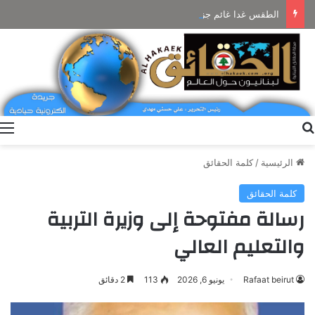
الطقس غدا غائم جزئيا مع ضباب على المرتفعات ودون تعديل بالحرارة
بحث عن
ا
الرئيسية
/
كلمة الحقائق
كلمة الحقائق
رسالة مفتوحة إلى وزيرة التربية
والتعليم العالي
Rafaat beirut
يونيو 6, 2026
113
2 دقائق