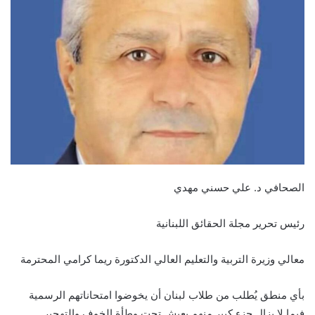
الصحافي د. علي حسني مهدي
رئيس تحرير مجلة الحقائق اللبنانية
معالي وزيرة التربية والتعليم العالي الدكتورة ريما كرامي المحترمة
بأي منطق يُطلب من طلاب لبنان أن يخوضوا امتحاناتهم الرسمية
فيما لا يزال جزء كبير منهم يعيش تحت وطأة الخوف والتهجير