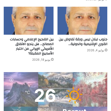
جنوب لبنان ليس ورقة تفاوض بين
بين الضجيج الإعلامي وحسابات
القوى الإقليمية والدولية…
المصالح… هل ينجو الاتفاق
الأمريكي الإيراني من اختبار
يوليو 4, 2026
الأسابيع المقبلة؟
يونيو 18, 2026
الطقس
26
℃
30º - 24º