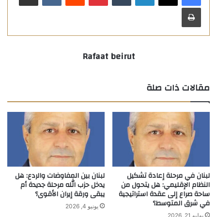
طباعة
Rafaat beirut
مقالات ذات صلة
لبنان في مرحلة إعادة تشكيل
لبنان بين المفاوضات والردع: هل
النظام الإقليمي: هل يتحول من
يدخل حزب الله مرحلة جديدة أم
ساحة صراع إلى عقدة استراتيجية
يبقى ورقة إيران الأقوى؟
في شرق المتوسط؟
يونيو 4, 2026
يوليو 21, 2026