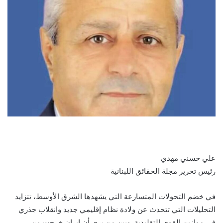
علي حسني مهدي
رئيس تحرير مجلة الحقائق اللبنانية
في خضم التحولات المتسارعة التي يشهدها الشرق الأوسط، تتزايد
التحليلات التي تتحدث عن ولادة نظام إقليمي جديد وانقلاب جذري
في موازين القوى التقليدية. وبين من يرى أن إيران خرجت من