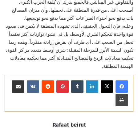
والتفاوض غير المباشر. فالجميع يدرك أن كلفة الحرب الكبرى
أصبحت أعلى من قدرة المنطقة على تحملها، وأن ميزان المصالح
بات يدفع نحو احتواء الصراعات أكثر مما يدفع نحو توسيعها.
وعليه، فإن التحول الحقيقي الذي تشهده المنطقة لا يكمن في صعود
قوة واحدة لتحكم الشرق الأوسط، بل في نشوء توازنات أكثر تعقيداً
تجعل من الصعب على أي طرف أن يفرض إرادته منفرداً. وهذه ربما
تكون السمة الأبرز للمرحلة المقبلة: شرق أوسط متعدد مراكز القوة،
تحكمه معادلات الردع والمصالح المتبادلة أكثر مما تحكمه معادلات
الهيمنة المطلقة.
لينكدإن
بينتيريست
مشاركة عبر البريد
طباعة
Rafaat beirut